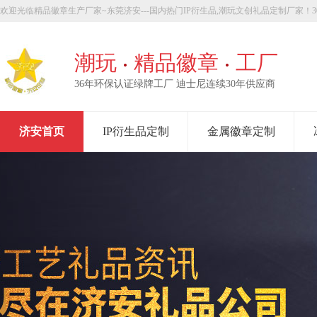
欢迎光临精品徽章生产厂家~东莞济安---国内热门IP衍生品,潮玩文创礼品定制厂家！30
章定制！
潮玩
精品徽章
工厂
36年环保认证绿牌工厂 迪士尼连续30年供应商
济安首页
IP衍生品定制
金属徽章定制
走进济安