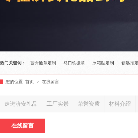
热门关键词：
盲盒徽章定制
马口铁徽章
冰箱贴定制
钥匙扣
您的位置:
首页
>
在线留言
走进济安礼品
工厂实景
荣誉资质
材料介绍
在线留言