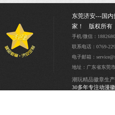
东莞济安---国
家！
版权所有
手机/微信：1882680
联系电话：0769-229
电子邮箱：service@for
地址：广东省东莞
潮玩精品徽章生产厂
30多年专注动漫
影视徽章定制、吉