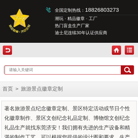
18826803273
全国定制热线：
潮玩 · 精品徽章 · 工厂
热门盲盒生产厂家
迪士尼连续30年认证供应商
首页
>
旅游景点徽章定制
著名旅游景点纪念徽章定制、景区特定活动或节日个性
化徽章制作、景区文创纪念礼品定制、博物馆文创纪念
礼品生产就找东莞济安！我们拥有先进的生产设备和精
湛的制作工艺，可以根据您提供的设计图和要求，生产