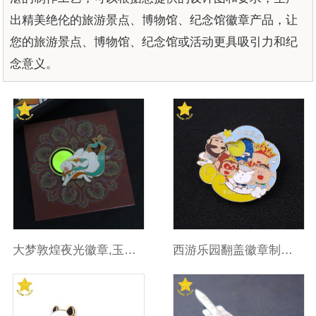
出精美绝伦的旅游景点、博物馆、纪念馆徽章产品，让
您的旅游景点、博物馆、纪念馆或活动更具吸引力和纪
念意义。
大梦敦煌夜光徽章,玉兔奔月中秋纪念章
西游乐园翻盖徽章制作,主题乐园IP文创周边定制厂家