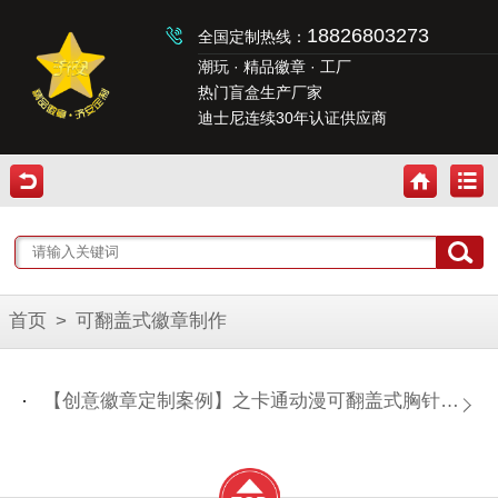
18826803273
全国定制热线：
潮玩 · 精品徽章 · 工厂
热门盲盒生产厂家
迪士尼连续30年认证供应商
首页
>
可翻盖式徽章制作
【创意徽章定制案例】之卡通动漫可翻盖式胸针制作