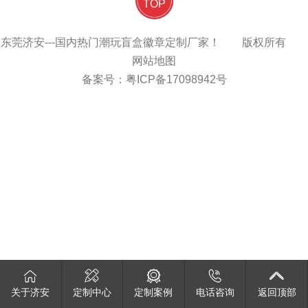
TOP
东莞济安---国内热门潮玩盲盒徽章定制厂家！ 版权所有
网站地图
备案号：
粤ICP备17098942号
关于济安
定制中心
定制案例
电话咨询
返回顶部