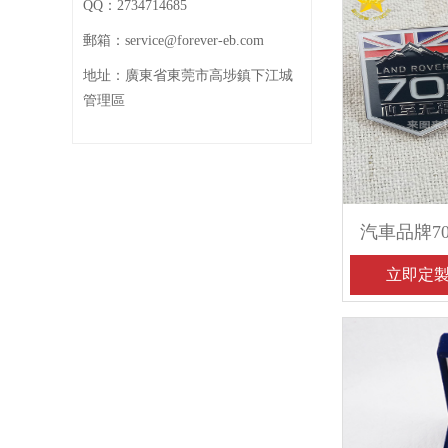
QQ：
2734714685
郵箱：
service@forever-eb.com
地址：
廣東省東莞市高埗鎮下江城
管理區
汽車品牌7
立即定