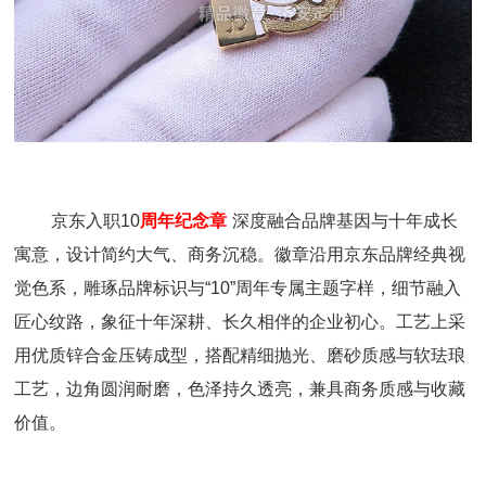
京东入职10
周年纪念章
深度融合品牌基因与十年成长
寓意，设计简约大气、商务沉稳。徽章沿用京东品牌经典视
觉色系，雕琢品牌标识与“10”周年专属主题字样，细节融入
匠心纹路，象征十年深耕、长久相伴的企业初心。工艺上采
用优质锌合金压铸成型，搭配精细抛光、磨砂质感与软珐琅
工艺，边角圆润耐磨，色泽持久透亮，兼具商务质感与收藏
价值。