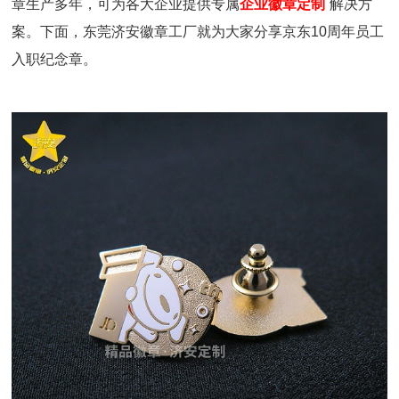
章生产多年，可为各大企业提供专属
企业徽章定制
解决方
案。下面，东莞济安徽章工厂就为大家分享京东10周年员工
入职纪念章。