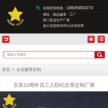
18826803273
全国定制热线：
潮玩 · 精品徽章 · 工厂
热门盲盒生产厂家
迪士尼连续30年认证供应商
首页
>
企业徽章定制
京东10周年员工入职纪念章定制厂家