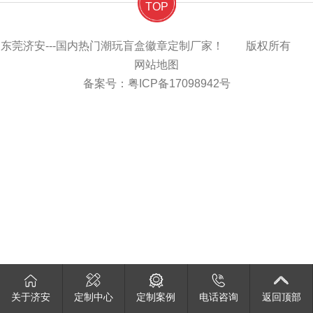
TOP
东莞济安---国内热门潮玩盲盒徽章定制厂家！ 版权所有
网站地图
备案号：
粤ICP备17098942号
关于济安
定制中心
定制案例
电话咨询
返回顶部