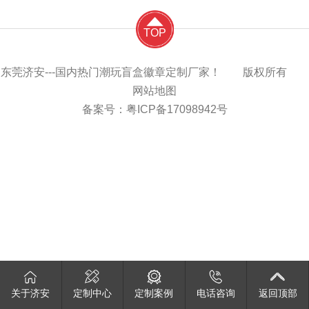
TOP
东莞济安---国内热门潮玩盲盒徽章定制厂家！ 版权所有
网站地图
备案号：
粤ICP备17098942号
关于济安
定制中心
定制案例
电话咨询
返回顶部