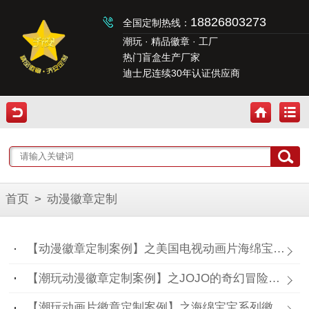
18826803273
全国定制热线：
潮玩 · 精品徽章 · 工厂
热门盲盒生产厂家
迪士尼连续30年认证供应商
首页
>
动漫徽章定制
【动漫徽章定制案例】之美国电视动画片海绵宝宝徽章定做
【潮玩动漫徽章定制案例】之JOJO的奇幻冒险周边金属徽章订制
【潮玩动画片徽章定制案例】之海绵宝宝系列徽章定做