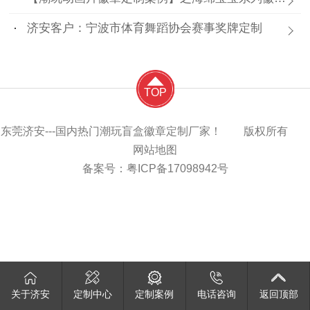
济安客户：宁波市体育舞蹈协会赛事奖牌定制
TOP
东莞济安---国内热门潮玩盲盒徽章定制厂家！ 版权所有
网站地图
备案号：
粤ICP备17098942号
关于济安
定制中心
定制案例
电话咨询
返回顶部