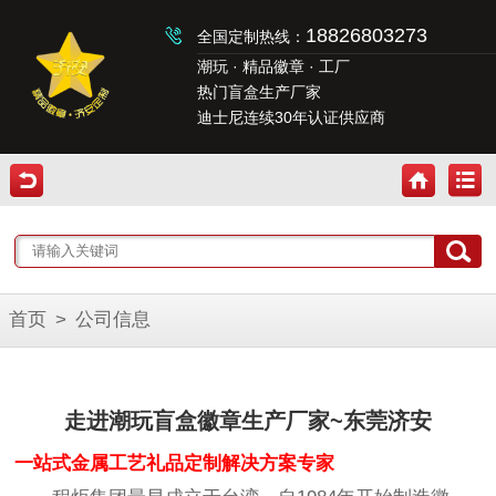
18826803273
全国定制热线：
潮玩 · 精品徽章 · 工厂
热门盲盒生产厂家
迪士尼连续30年认证供应商
首页
>
公司信息
走进潮玩盲盒徽章生产厂家~东莞济安
一站式金属工艺礼品定制解决方案专家