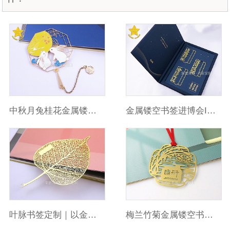
中秋月兔桂花金属镂空书签文创礼品
金属镂空书签进博会IP文创定制
叶脉书签定制｜以金属镌刻自然
梅兰竹菊金属镂空书签,文创礼品定制