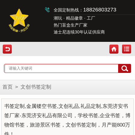
18826803273
全国定制热线：
潮玩 · 精品徽章 · 工厂
热门盲盒生产厂家
迪士尼连续30年认证供应商
首页
>
文创书签定制
书签定制,金属镂空书签,文创礼品,礼品定制,东莞济安书
签厂家-东莞济安礼品有限公司，学校书签,企业书签，博
物馆书签，旅游景区书签，文创书签定制，月产能800万
件！