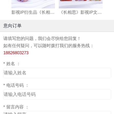
影视IP衍生品《长相思》双闪吧唧
《长相思》影视IP文创亚克力流沙麻将
意向订单
请填写您的问题，我们会尽快给您回复！
如有任何疑问，可以随时拨打我们的服务热线：
18826803273
*
姓名 ：
*
电话号码 ：
*
留言内容 ：