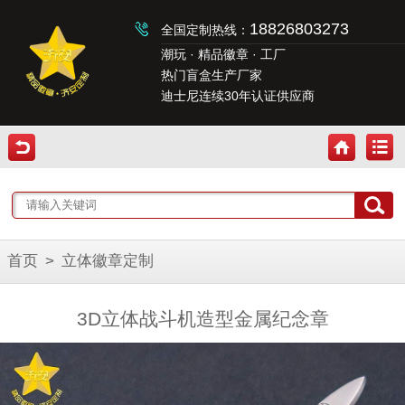
18826803273
全国定制热线：
潮玩 · 精品徽章 · 工厂
热门盲盒生产厂家
迪士尼连续30年认证供应商
首页
>
立体徽章定制
3D立体战斗机造型金属纪念章