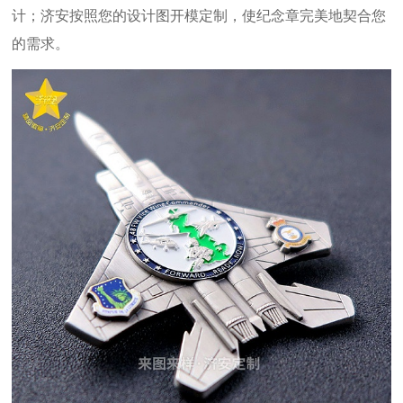
计；济安按照您的设计图开模定制，使纪念章完美地契合您
的需求。