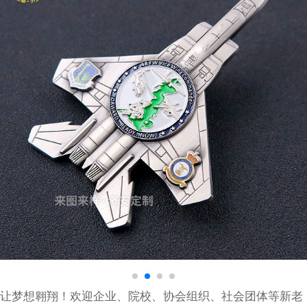
让梦想翱翔！欢迎企业、院校、协会组织、社会团体等新老