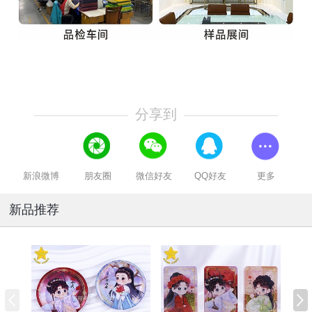
分享到
新浪微博
朋友圈
微信好友
QQ好友
更多
新品推荐