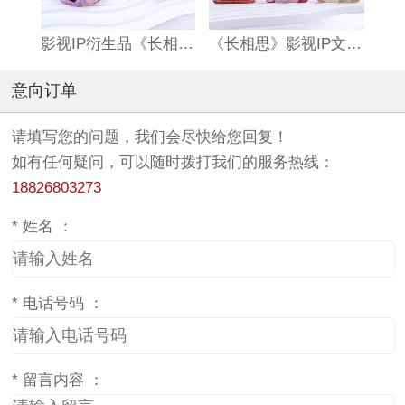
影视IP衍生品《长相思》双闪吧唧
《长相思》影视IP文创亚克力流沙麻将
意向订单
请填写您的问题，我们会尽快给您回复！
如有任何疑问，可以随时拨打我们的服务热线：
18826803273
*
姓名 ：
*
电话号码 ：
*
留言内容 ：