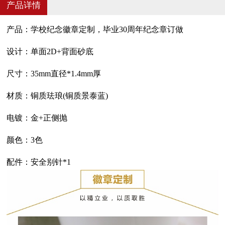
产品详情
产品：学校纪念徽章定制，毕业
30周年纪念章订做
设计：单面2D+背面砂底
尺寸：35mm直径*1.4mm厚
材质：铜质珐琅(铜质景泰蓝)
电镀：金+正侧抛
颜色：3
色
配件：安全别针*1