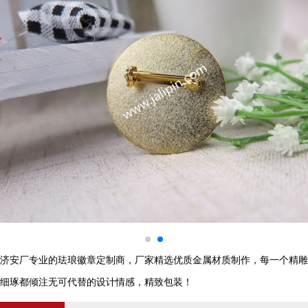
济安厂专业的珐琅徽章定制商，厂家精选优质金属材质制作，每一个精雕
细琢都倾注无可代替的设计情感，精致包装！