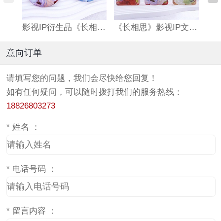
影视IP衍生品《长相思》双闪吧唧
《长相思》影视IP文创亚克力流沙麻将
意向订单
请填写您的问题，我们会尽快给您回复！
如有任何疑问，可以随时拨打我们的服务热线：
18826803273
*
姓名 ：
*
电话号码 ：
*
留言内容 ：