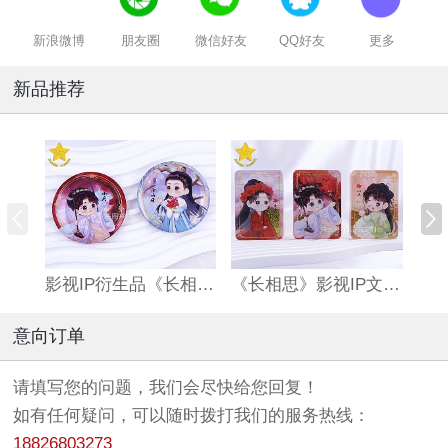
新浪微博
朋友圈
微信好友
QQ好友
更多
新品推荐
影视IP衍生品《长相思》双闪吧唧
《长相思》影视IP文创亚克力流沙麻将
意向订单
请填写您的问题，我们会尽快给您回复！
如有任何疑问，可以随时拨打我们的服务热线：
18826803273