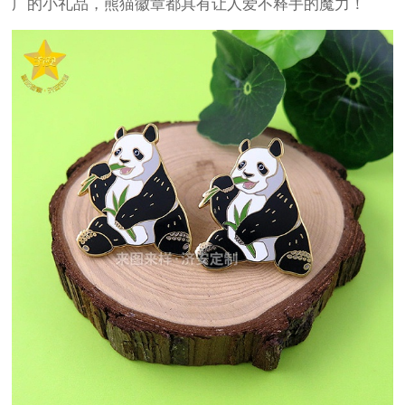
广的小礼品，熊猫徽章都具有让人爱不释手的魔力！