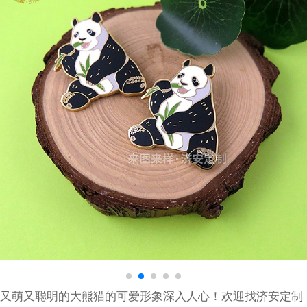
又萌又聪明的大熊猫的可爱形象深入人心！欢迎找济安定制