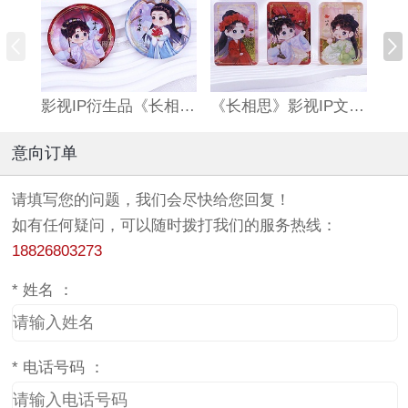
影视IP衍生品《长相思》双闪吧唧
《长相思》影视IP文创亚克力流沙麻将
意向订单
请填写您的问题，我们会尽快给您回复！
如有任何疑问，可以随时拨打我们的服务热线：
18826803273
*
姓名 ：
*
电话号码 ：