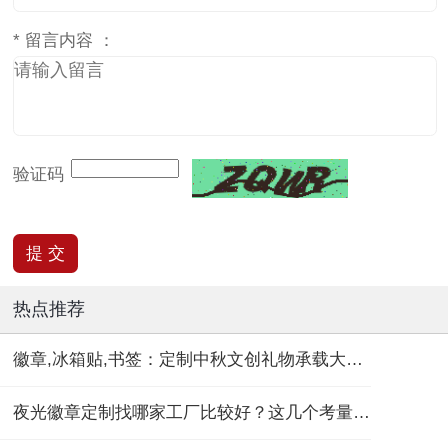
*
留言内容 ：
验证码
热点推荐
徽章,冰箱贴,书签：定制中秋文创礼物承载大团圆！
夜光徽章定制找哪家工厂比较好？这几个考量维度要记住！