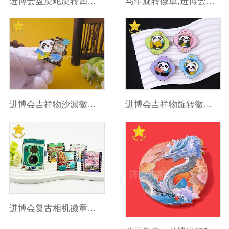
进博会盘旋蛇旋转四叶草徽章
马年旋转徽章,进博会潮玩文创礼品
进博会吉祥物沙漏徽章,周年纪念章
进博会吉祥物旋转徽章,潮玩徽章
进博会复古相机徽章校园文创纪念品