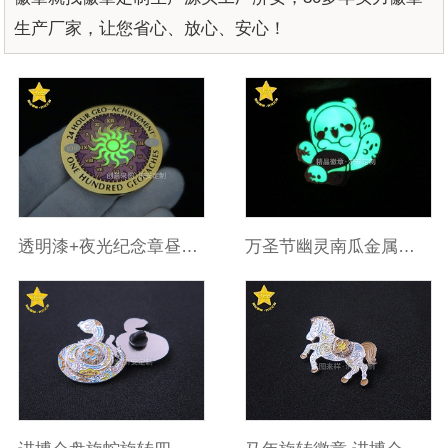
生产厂家，让您省心、放心、安心！
透明漆+夜光纪念章昼夜视觉效果双绝！来自东莞济安徽章工厂
万圣节幽灵南瓜金属夜光徽章,氛围感节日装饰饰品