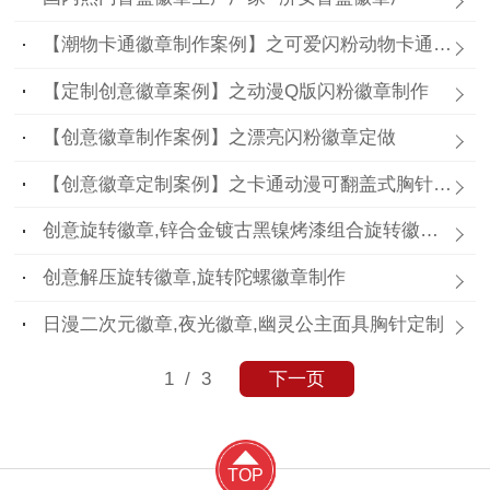
【潮物卡通徽章制作案例】之可爱闪粉动物卡通徽章制作
【定制创意徽章案例】之动漫Q版闪粉徽章制作
【创意徽章制作案例】之漂亮闪粉徽章定做
【创意徽章定制案例】之卡通动漫可翻盖式胸针制作
创意旋转徽章,锌合金镀古黑镍烤漆组合旋转徽章,滑动金属徽章
创意解压旋转徽章,旋转陀螺徽章制作
日漫二次元徽章,夜光徽章,幽灵公主面具胸针定制
1
/ 3
下一页
TOP