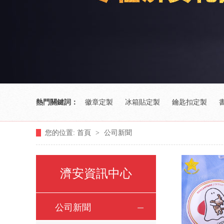
熱門關鍵詞：
徽章定製
冰箱貼定製
鑰匙扣定製
您的位置:
首頁
>
公司新聞
濟安資訊中心
公司新聞