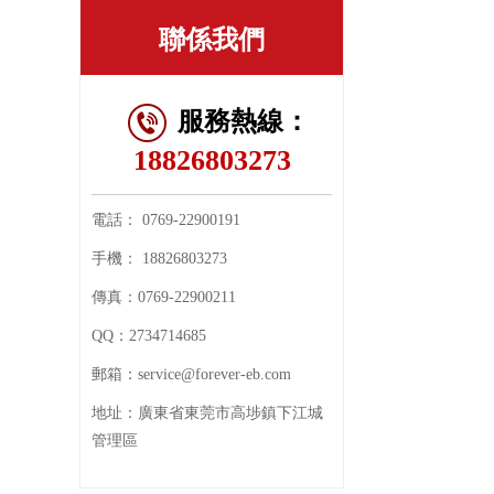
聯係我們
服務熱線：
18826803273
電話：
0769-22900191
手機：
18826803273
傳真：
0769-22900211
QQ：
2734714685
郵箱：
service@forever-eb.com
地址：
廣東省東莞市高埗鎮下江城
管理區