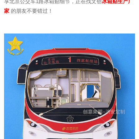
享北京公交车
1
路冰箱贴细节，正在找文创
冰箱贴生产厂
家
的朋友不要错过！