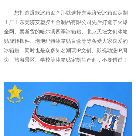
想打造爆款冰箱贴？那就选择东莞济安冰箱贴定制
工厂！东莞济安塑胶五金制品有限公司先后打造了火爆
全网、卖断货的哈尔滨四季冰箱贴、北京天坛文创冰箱
贴旋转摆件、泡泡玛特冰箱贴盲盒等等备受大家喜爱的
冰箱贴，同时也是众多知名潮玩
IP
文创、影视动漫
IP
周
边、旅游景区、学校等冰箱贴定制生产商，不要错过！