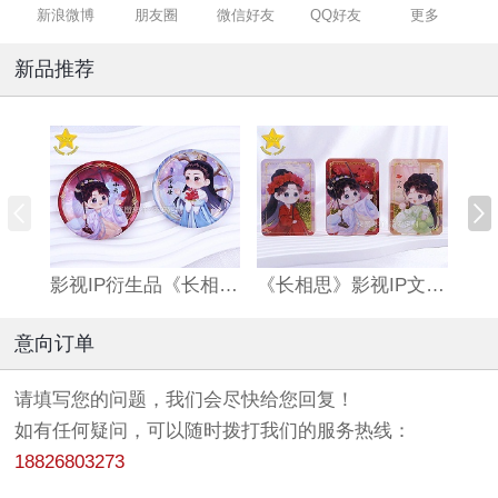
新浪微博
朋友圈
微信好友
QQ好友
更多
新品推荐
影视IP衍生品《长相思》双闪吧唧
《长相思》影视IP文创亚克力流沙麻将
意向订单
请填写您的问题，我们会尽快给您回复！
如有任何疑问，可以随时拨打我们的服务热线：
18826803273