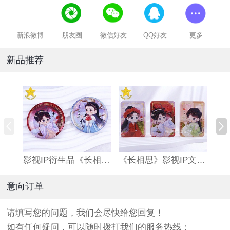
新浪微博
朋友圈
微信好友
QQ好友
更多
新品推荐
影视IP衍生品《长相思》双闪吧唧
《长相思》影视IP文创亚克力流沙麻将
意向订单
请填写您的问题，我们会尽快给您回复！
如有任何疑问，可以随时拨打我们的服务热线：