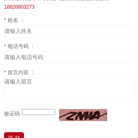
18826803273
*
姓名 ：
*
电话号码 ：
*
留言内容 ：
验证码