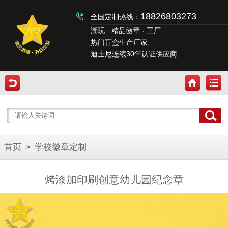
18826803273
全国定制热线：
潮玩 · 精品徽章 · 工厂
热门盲盒生产厂家
迪士尼连续30年认证供应商
首页
>
学校徽章定制
烤漆加印刷创意幼儿园纪念章