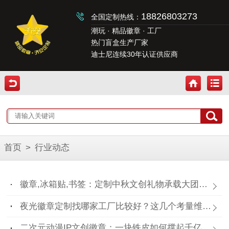
18826803273
全国定制热线：
潮玩 · 精品徽章 · 工厂
热门盲盒生产厂家
迪士尼连续30年认证供应商
首页
>
行业动态
徽章,冰箱贴,书签：定制中秋文创礼物承载大团圆！
夜光徽章定制找哪家工厂比较好？这几个考量维度要记住！
二次元动漫IP文创徽章：一块铁皮如何撑起千亿“谷子经济”？