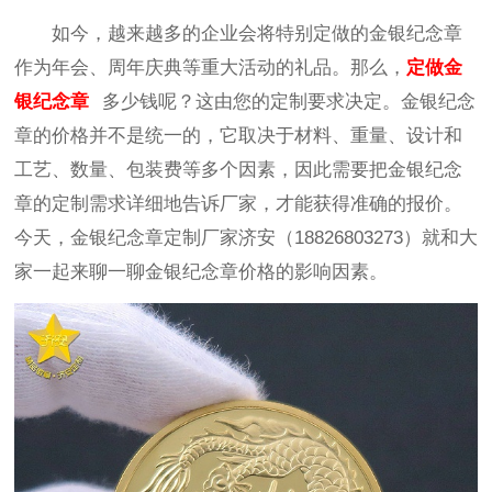
如今，越来越多的企业会将特别定做的金银纪念章
作为年会、周年庆典等重大活动的礼品。那么，
定做金
银纪念章
多少钱呢？这由您的定制要求决定。金银纪念
章的价格并不是统一的，它取决于材料、重量、设计和
工艺、数量、包装费等多个因素，因此需要把金银纪念
章的定制需求详细地告诉厂家，才能获得准确的报价。
今天，金银纪念章定制厂家济安（18826803273）就和大
家一起来聊一聊金银纪念章价格的影响因素。