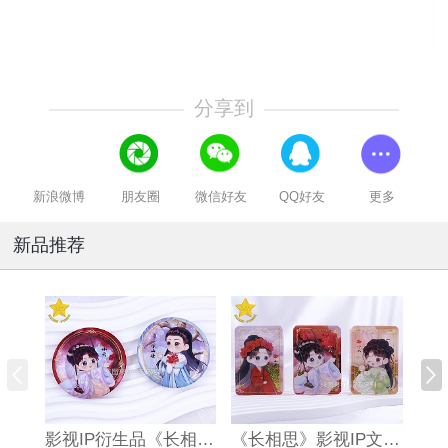
分享到
新浪微博
朋友圈
微信好友
QQ好友
更多
新品推荐
影视IP衍生品《长相思》双闪吧唧
《长相思》影视IP文创亚克力流沙麻将