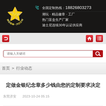
18826803273
全国定制热线：
潮玩 · 精品徽章 · 工厂
热门盲盒生产厂家
迪士尼连续30年认证供应商
首页
>
行业动态
定做金银纪念章多少钱由您的定制要求决定
东莞济安
2023-10-24 05:15