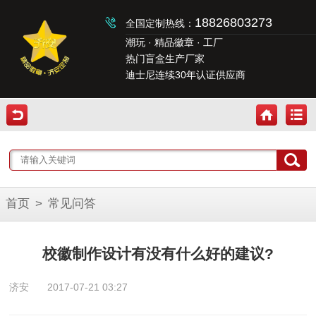
18826803273
全国定制热线：
潮玩 · 精品徽章 · 工厂
热门盲盒生产厂家
迪士尼连续30年认证供应商
首页
>
常见问答
校徽制作设计有没有什么好的建议?
济安
2017-07-21 03:27