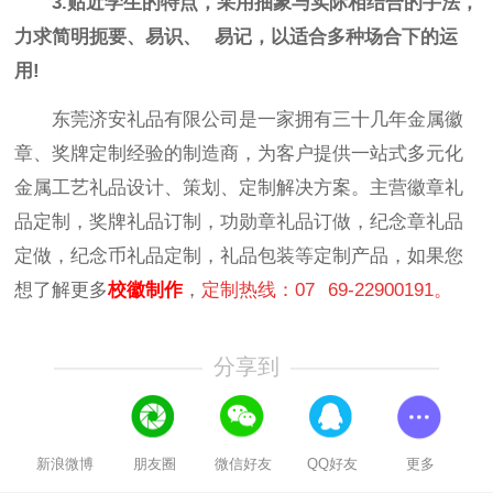
3.贴近学生的特点，采用抽象与实际相结合的手法，
力求简明扼要、易识、 易记，以适合多种场合下的运
用!
东莞济安礼品有限公司是一家拥有三十几年金属徽
章、奖牌定制经验的制造商，为客户提供一站式多元化
金属工艺礼品设计、策划、定制解决方案。主营徽章礼
品定制，奖牌礼品订制，功勋章礼品订做，纪念章礼品
定做，纪念币礼品定制，礼品包装等定制产品，如果您
想了解更多
校徽制作
，
定制热线：07
69-22900191。
分享到
新浪微博
朋友圈
微信好友
QQ好友
更多