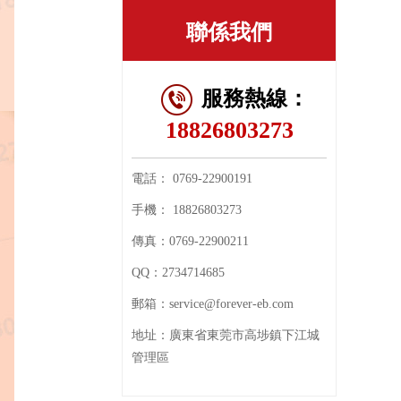
聯係我們
服務熱線：
18826803273
電話：
0769-22900191
手機：
18826803273
傳真：
0769-22900211
QQ：
2734714685
郵箱：
service@forever-eb.com
地址：
廣東省東莞市高埗鎮下江城
管理區