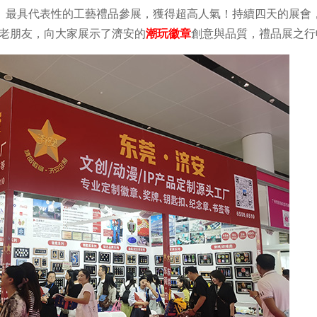
、最具代表性的工藝禮品參展，獲得超高人氣！持續四天的展會
的新老朋友，向大家展示了濟安的
潮玩徽章
創意與品質，禮品展之行