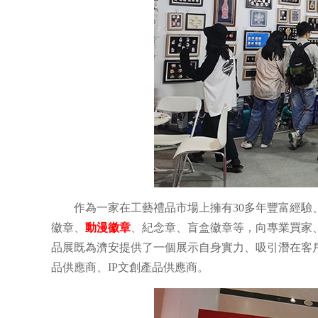
作為一家在工藝禮品市場上擁有30多年豐富經
徽章、
動漫徽章
、紀念章、盲盒徽章等，向專業買家
品展既為濟安提供了一個展示自身實力、吸引潛在客
品供應商、IP文創產品供應商。