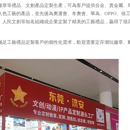
徽章等禮品、文創產品定製生產，可為客戶提供合金、貴金屬、
色工藝的產品，並先後為奧運會、冬奧會、華為、OPPO、徐
、人民文創等知名組織或企業定製了精美的工藝禮品，贏得了很
滿足工藝禮品定製客戶的個性化需求，歡迎需要定莋潮玩徽章、