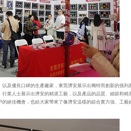
驗、以及優良口碑的生產廠家，東莞濟安展示出獨特而創新的係列
、行業人士展示出濟安的精湛工藝，以及產品的品質、細節和精
戶的絕佳機會，也給大家帶來了像濟安這樣的綜合實力強、工藝