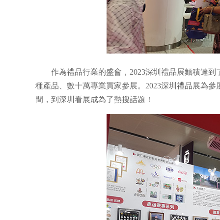
作為禮品行業的盛會，2023深圳禮品展麵積達到了
種產品、數十萬專業買家參展。2023深圳禮品展為
間，到深圳看展成為了熱搜話題！