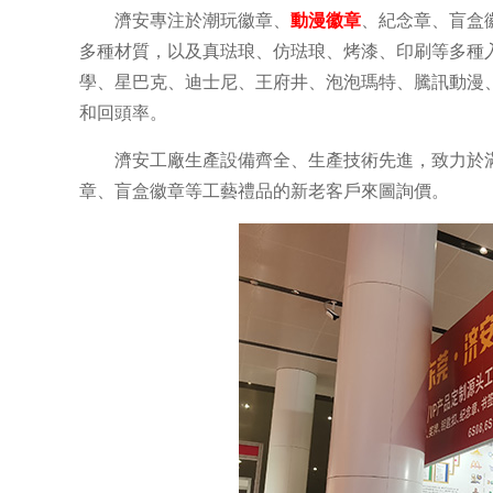
濟安專注於潮玩徽章、
動漫徽章
、紀念章、盲盒
多種材質，以及真琺琅、仿琺琅、烤漆、印刷等多種入
學、星巴克、迪士尼、王府井、泡泡瑪特、騰訊動漫
和回頭率。
濟安工廠生產設備齊全、生產技術先進，致力於
章、盲盒徽章等工藝禮品的新老客戶來圖詢價。