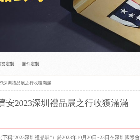
書簽定製
擺件定製
23深圳禮品展之行收獲滿滿
安2023深圳禮品展之行收獲滿滿
“2023深圳禮品展”）於2023年10月20日~23日在深圳國際