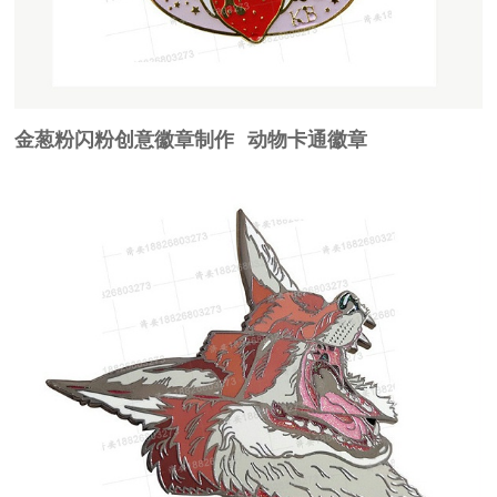
金葱粉闪粉创意徽章制作 动物卡通徽章