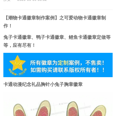
【潮物卡通徽章制作案例】之可爱动物卡通徽章制
作！
兔子卡通徽章、鸭子卡通徽章、鲤鱼卡通徽章定做等
等，应有尽有！
卡通动漫纪念礼品胸针小兔子胸章徽章