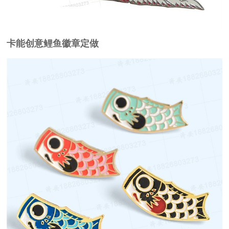
卡能创意鲤鱼徽章定做