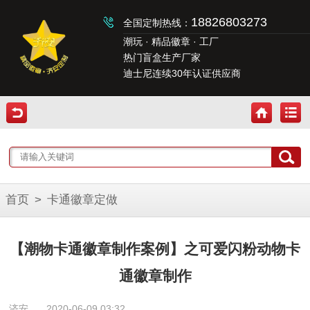
18826803273
全国定制热线：
潮玩 · 精品徽章 · 工厂
热门盲盒生产厂家
迪士尼连续30年认证供应商
首页
>
卡通徽章定做
【潮物卡通徽章制作案例】之可爱闪粉动物卡
通徽章制作
济安
2020-06-09 03:32