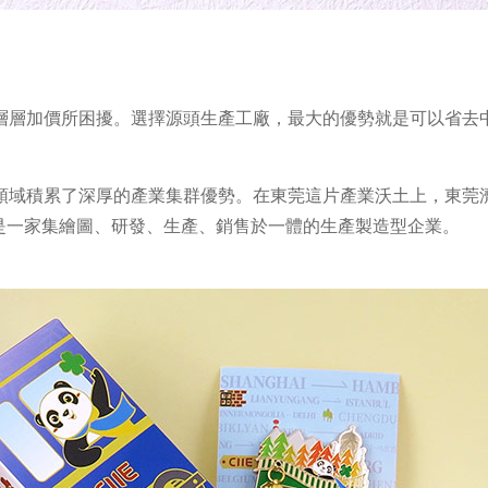
層層加價所困擾。選擇源頭生產工廠，最大的優勢就是可以省去
領域積累了深厚的產業集群優勢。在東莞這片產業沃土上，東莞
是一家集繪圖、研發、生產、銷售於一體的生產製造型企業。