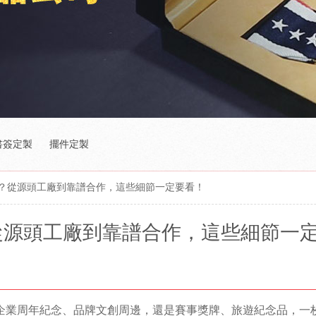
書簽定製
擺件定製
？從源頭工廠到靠譜合作，這些細節一定要看！
從源頭工廠到靠譜合作，這些細節一
企業周年紀念、品牌文創周邊，還是賽事獎牌、旅遊紀念品，一