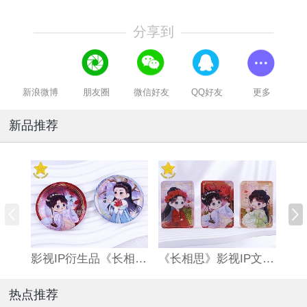
分享到
新浪微博
朋友圈
微信好友
QQ好友
更多
新品推荐
影视IP衍生品《长相思》双闪吧唧
《长相思》影视IP文创亚克力流沙麻将
热点推荐