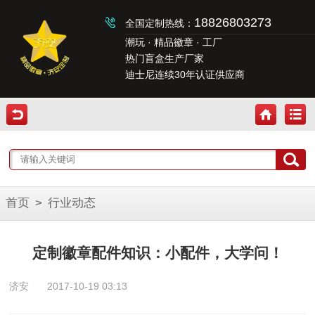
18826803273
全国定制热线：
潮玩 · 精品徽章 · 工厂
热门盲盒生产厂家
迪士尼连续30年认证供应商
首页
>
行业动态
定制徽章配件知识：小配件，大学问！
济安
2017-10-19 03:13