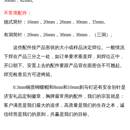
36mm，42mm。
不常用配件：
德式简针：16mm，20mm，26mm，30mm，35mm。
有洞简针：20mm，26mm，30mm，36mm﹐（三洞）。
这些配件按产品形状的大小或样品决定焊位。一般情况
下焊在产品三分之一处﹐如订单要求垂直焊﹐则焊位正中﹐
开口朝下。安置上去的配件要跟产品背在面密合不可翘起。
焊完检查后方可进烤箱。
0.3mm铜质蝴蝶帽和8mm和10mm刺马钉还有安全别针是
济安礼品定制徽章，胸牌最常用的配件，我们的宗旨就是：
客户满意是我们最大的追求，高质量是我们的生存之本，诚
信经营是我们的原则，共赢是我们的目标。