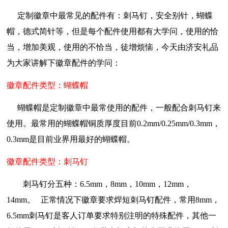
定制徽章中最常见的配件有：刺马钉，安全别针，蝴蝶
帽，德式简针等，但是每个配件使用都有大学问，使用的恰
当，增加美观，使用的不恰当，徒增烦恼，今天由济安礼品
为大家讲解下徽章配件的学问：
徽章配件类型：蝴蝶帽
蝴蝶帽是定制徽章中最常使用的配件，一般配合刺马钉来
使用。
最常用的蝴蝶帽铜质厚度目前0.2mm/0.25mm/0.3mm
，
0.3mm是目前业界用最好的蝴蝶帽。
徽章配件类型：刺马钉
刺马钉分五种：6.5mm，8mm，10mm，12mm，
14mm。
正常情况下徽章要求焊短刺马钉配件，常用8mm，
6.5mm刺马钉是客人订单要求特别注明的特殊配件，其他一