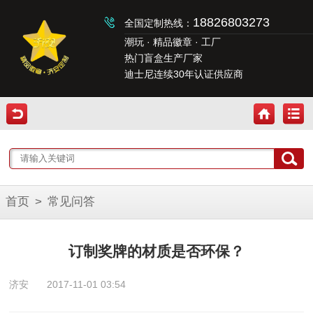
18826803273
全国定制热线：
潮玩 · 精品徽章 · 工厂
热门盲盒生产厂家
迪士尼连续30年认证供应商
首页
>
常见问答
订制奖牌的材质是否环保？
济安
2017-11-01 03:54