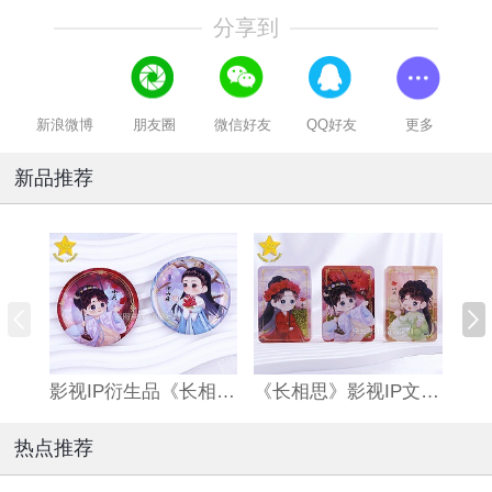
分享到
新浪微博
朋友圈
微信好友
QQ好友
更多
新品推荐
影视IP衍生品《长相思》双闪吧唧
《长相思》影视IP文创亚克力流沙麻将
热点推荐