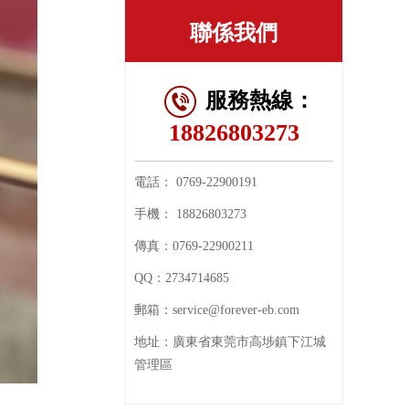
聯係我們
服務熱線：
18826803273
電話：
0769-22900191
手機：
18826803273
傳真：
0769-22900211
QQ：
2734714685
郵箱：
service@forever-eb.com
地址：
廣東省東莞市高埗鎮下江城
管理區