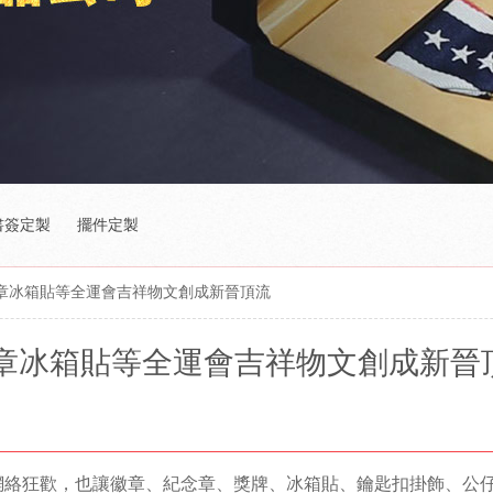
書簽定製
擺件定製
徽章冰箱貼等全運會吉祥物文創成新晉頂流
徽章冰箱貼等全運會吉祥物文創成新晉
的網絡狂歡，也讓徽章、紀念章、獎牌、冰箱貼、鑰匙扣掛飾、公