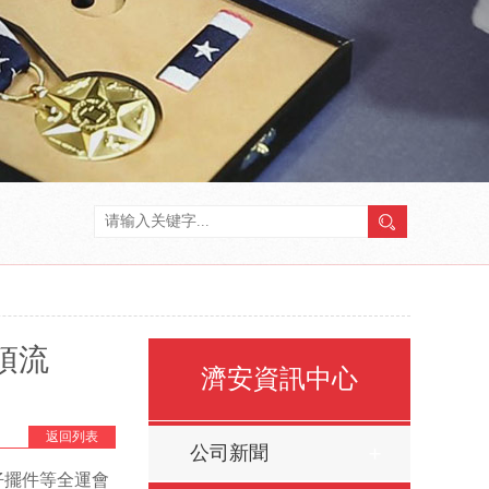
頂流
濟安資訊中心
返回列表
公司新聞
仔擺件等全運會