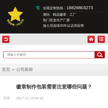
18826803273
全国定制热线：
潮玩 · 精品徽章 · 工厂
热门盲盒生产厂家
迪士尼连续30年认证供应商
首页
>
公司新闻
徽章制作包装需要注意哪些问题？
济安
2017-11-10 04:22