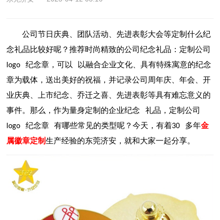
公司节日庆典、团队活动、
先进表彰大会等定制什么纪
念礼品比较好呢？推荐
时尚精致的公司纪念礼品：定制公司
纪念章，可以
以融合企业文化、具有特殊寓意的纪念
logo
章为载体，送出美好的祝福，并记录公司周年庆、年会、开
业庆典、上市纪念、乔迁之喜、先进表彰等具有难忘意义的
事件。那么，作为量身定制的企业纪念
礼品
，定制公司
纪念章
有哪些常见的类型呢？今天，有着
多年
金
logo
30
属徽章定制
生产经验的东莞济安，就和大家一起分享。