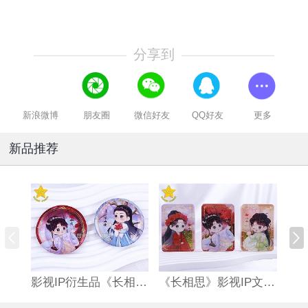
分享到
新浪微博
朋友圈
微信好友
QQ好友
更多
新品推荐
影视IP衍生品《长相思》双闪吧唧
《长相思》影视IP文创亚克力流沙麻将