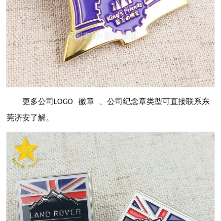
更多
公司
徽章
、公司纪念章类型可直接联系东
LOGO
莞济安了解。