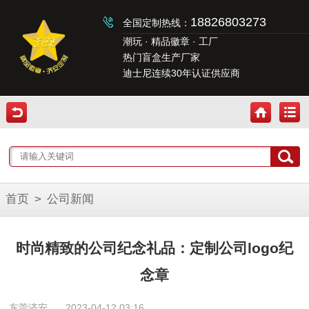
18826803273
全国定制热线：
潮玩 · 精品徽章 · 工厂
热门盲盒生产厂家
迪士尼连续30年认证供应商
首页
>
公司新闻
时尚精致的公司纪念礼品：定制公司logo纪
念章
东莞济安
2023-04-12 03:16