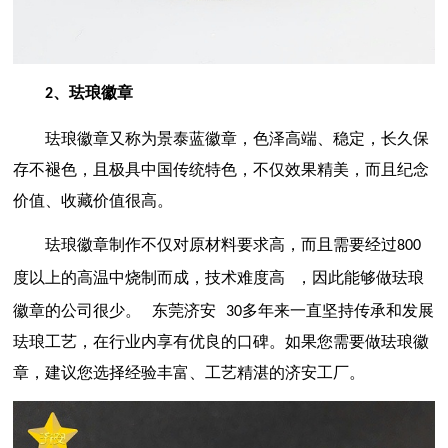
、珐琅徽章
2
珐琅徽章又称为景泰蓝徽章，色泽高端、稳定，长久保
存不褪色，且极具中国传统特色，不仅效果精美，而且纪念
价值、收藏价值很高。
珐琅徽章制作不仅对原材料要求高，而且需要经过
800
度以上的高温中烧制而成，技术难度高
，因此能够做珐琅
徽章的公司很少
。
东莞济安
多年来一直坚持传承和发展
30
珐琅工艺，在行业内享有优良的口碑。如果您需要做珐琅徽
章，建议您选择经验丰富、工艺精湛的济安工厂。