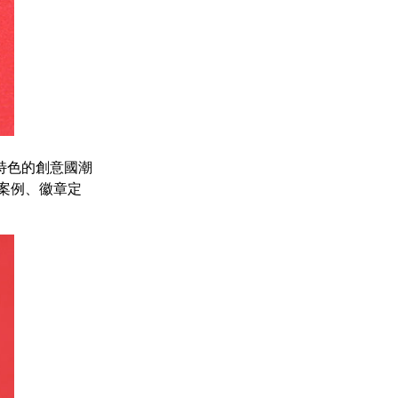
特色的創意國潮
案例、徽章定