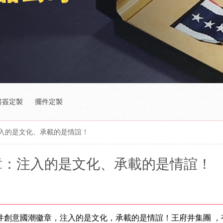
書簽定製
擺件定製
入的是文化、承載的是情誼！
章：注入的是文化、承載的是情誼！
井創意國潮徽章，注入的是文化，承載的是情誼！
王府井集團
，