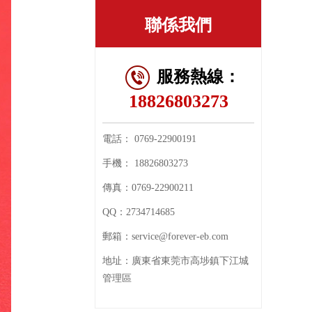
聯係我們
服務熱線：
18826803273
電話：
0769-22900191
手機：
18826803273
傳真：
0769-22900211
QQ：
2734714685
郵箱：
service@forever-eb.com
地址：
廣東省東莞市高埗鎮下江城
管理區