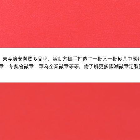
，東莞濟安與眾多品牌、活動方攜手打造了一批又一批極具中國
章、冬奧會徽章、華為企業徽章等等。需了解更多國潮徽章定製