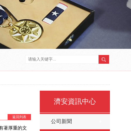
濟安資訊中心
返回列表
公司新聞
有著
厚重的文