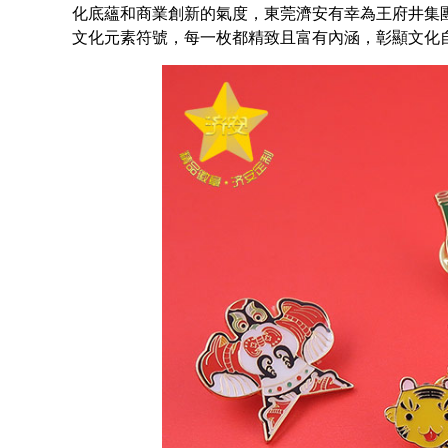
化底蘊和商業創新的氣度
，東莞濟安有幸為王府井集
文化元素符號，每一枚都精致且富有內涵，彰顯文化