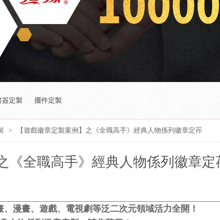
書簽定製
擺件定製
製
>
【遊戲徽章定製案例】之《全職高手》經典人物係列徽章定莋
之《全職高手》經典人物係列徽章定
動畫、漫畫、遊戲、電視劇等泛二次元領域活力全開！