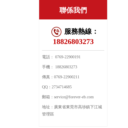
聯係我們
服務熱線：
18826803273
電話：
0769-22900191
手機：
18826803273
傳真：
0769-22900211
QQ：
2734714685
郵箱：
service@forever-eb.com
地址：
廣東省東莞市高埗鎮下江城
管理區