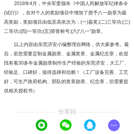
2018年4月，中央军委颁布《中国人民解放军纪律条令
(试行)》，在对个人的奖励项目中增加了授予八一勋章为最
高奖励，奖励项目由低至高依次为：(一)嘉奖;(二)三等功;(三)
二等功;(四)一等功;(五)荣誉称号;(六)“八一”勋章。
以上内容由东莞济安小编整理自网络，供大家参考。最
后，若您需要定制金属勋章、金属奖章、金属纪念章，欢迎
找有着30多年金属勋章制作生产经验的东莞济安，大工厂、
经验足
、口碑好，值得选择和信赖！（工厂设备完善、工艺
好，可生产政府机构、部队的奖章勋章、纪念章，但需要提
供相关授权书）
分享到