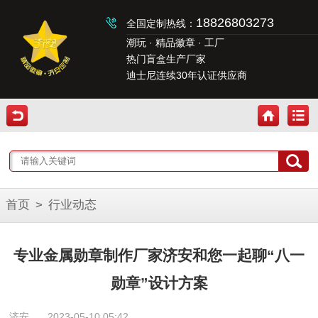
18826803273
全国定制热线：
潮玩 · 精品徽章 · 工厂
热门盲盒生产厂家
迪士尼连续30年认证供应商
首页
>
行业动态
专业金属勋章制作厂家济安和您一起聊“八一
勋章”设计方案
济安
2023-05-10 05:42