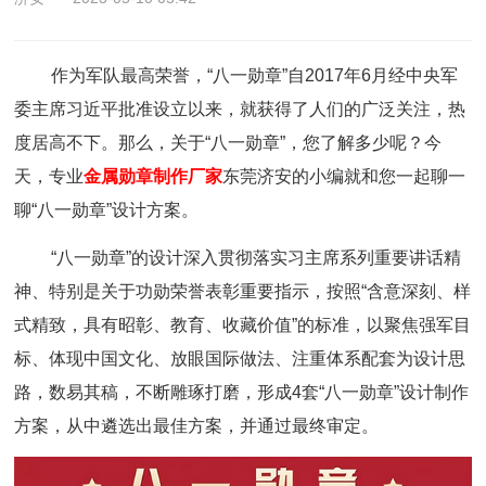
作为军队最高荣誉，“八一勋章”自2017年6月经中央军
委主席习近平批准设立以来，就获得了人们的广泛关注，热
度居高不下。那么，关于“八一勋章”，您了解多少呢？今
天，专业
金属勋章制作厂家
东莞济安的小编就和您一起聊一
聊“八一勋章”设计方案。
“八一勋章”的设计深入贯彻落实习主席系列重要讲话精
神、特别是关于功勋荣誉表彰重要指示，按照“含意深刻、样
式精致，具有昭彰、教育、收藏价值”的标准，以聚焦强军目
标、体现中国文化、放眼国际做法、注重体系配套为设计思
路，数易其稿，不断雕琢打磨，形成4套“八一勋章”设计制作
方案，从中遴选出最佳方案，并通过最终审定。