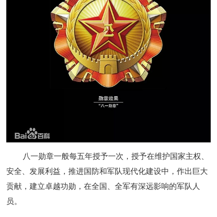
八一勋章一般每五年授予一次，授予在维护国家主权、
安全、发展利益，推进国防和军队现代化建设中，作出巨大
贡献，建立卓越功勋，在全国、全军有深远影响的军队人
员。