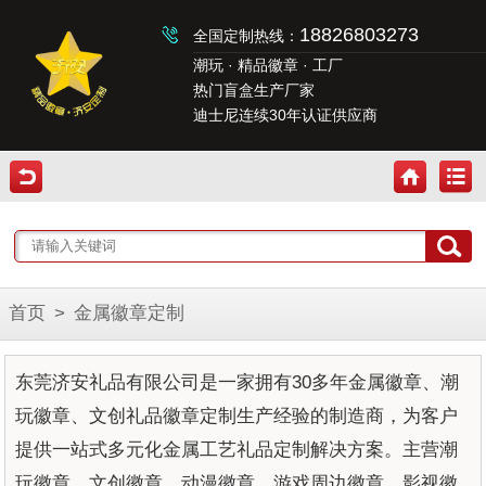
18826803273
全国定制热线：
潮玩 · 精品徽章 · 工厂
热门盲盒生产厂家
迪士尼连续30年认证供应商
首页
>
金属徽章定制
东莞济安礼品有限公司是一家拥有30多年金属徽章、潮
玩徽章、文创礼品徽章定制生产经验的制造商，为客户
提供一站式多元化金属工艺礼品定制解决方案。主营潮
玩徽章、文创徽章、动漫徽章、游戏周边徽章、影视徽