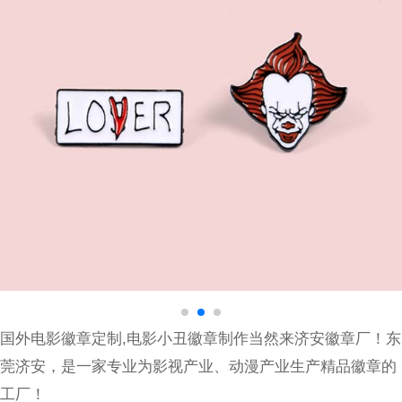
国外电影徽章定制,电影小丑徽章制作当然来济安徽章厂！东
莞济安，是一家专业为影视产业、动漫产业生产精品徽章的
工厂！