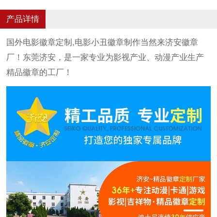
产品详情
国外电影徽章定制,电影小丑徽章制作当然来济安徽章
厂！东莞济安，是一家专业为影视产业、动漫产业生产
精品徽章的工厂！