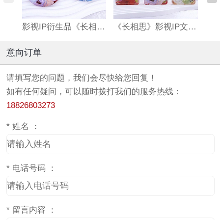
影视IP衍生品《长相思》双闪吧唧
《长相思》影视IP文创亚克力流沙麻将
意向订单
请填写您的问题，我们会尽快给您回复！
如有任何疑问，可以随时拨打我们的服务热线：
18826803273
*
姓名 ：
*
电话号码 ：
*
留言内容 ：