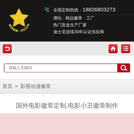
18826803273
全国定制热线：
潮玩 · 精品徽章 · 工厂
热门盲盒生产厂家
迪士尼连续30年认证供应商
首页
>
影视动漫徽章
国外电影徽章定制,电影小丑徽章制作