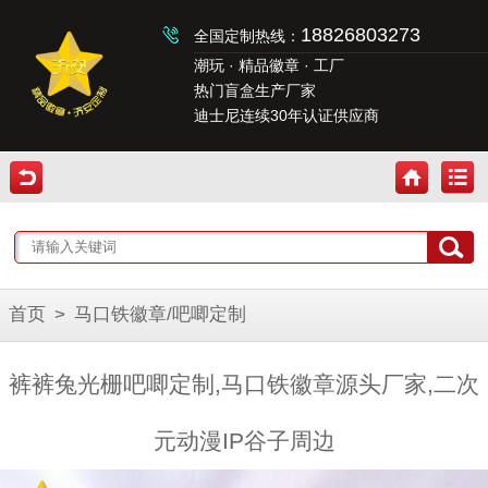
18826803273
全国定制热线：
潮玩 · 精品徽章 · 工厂
热门盲盒生产厂家
迪士尼连续30年认证供应商
首页
>
马口铁徽章/吧唧定制
裤裤兔光栅吧唧定制,马口铁徽章源头厂家,二次
元动漫IP谷子周边