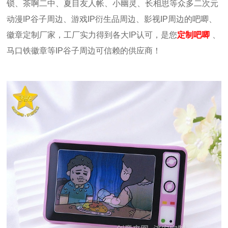
锁、茶啊二中、夏目友人帐、小幽灵、长相思等众多二次元
动漫IP谷子周边、游戏IP衍生品周边、影视IP周边的吧唧、
徽章定制厂家，工厂实力得到各大IP认可，是您
定制吧唧
、
马口铁徽章等IP谷子周边可信赖的供应商！