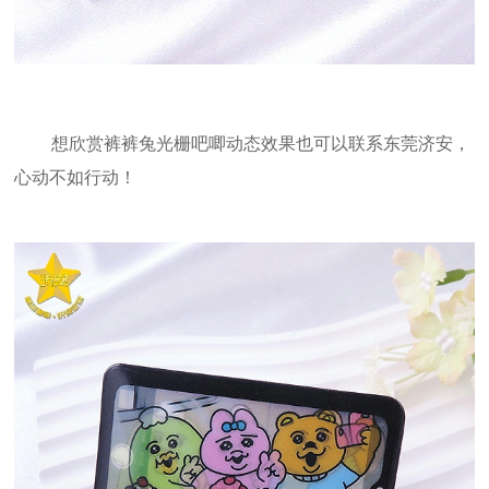
想欣赏裤裤兔光栅吧唧动态效果也可以联系东莞济安，
心动不如行动！