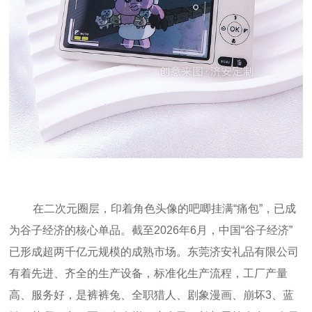
在二次元圈层，印着角色头像的吧唧挂满“痛包”，已成
为谷子经济的核心单品。截至2026年6月，中国“谷子经济”
已形成超两千亿元规模的成熟市场。东莞济安礼品有限公司
有着先进、齐全的生产设备，标准化生产流程，工厂产量
高、服务好，是裤裤兔、全职猎人、剧象漫画、崩坏3、蓝