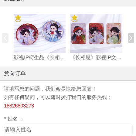
影视IP衍生品《长相思》双闪吧唧
《长相思》影视IP文创亚克力流沙麻将
意向订单
请填写您的问题，我们会尽快给您回复！
如有任何疑问，可以随时拨打我们的服务热线：
18826803273
*
姓名 ：