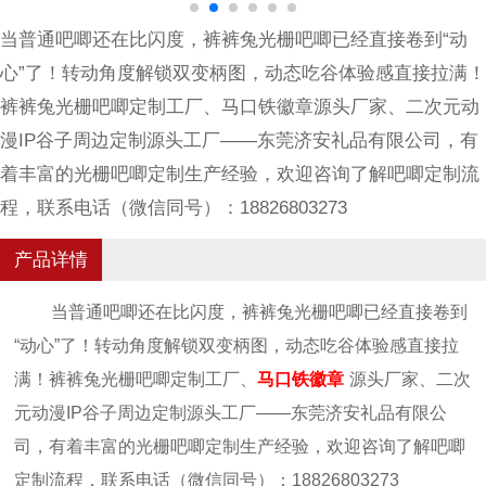
当普通吧唧还在比闪度，裤裤兔光栅吧唧已经直接卷到“动
心”了！转动角度解锁双变柄图，动态吃谷体验感直接拉满！
裤裤兔光栅吧唧定制工厂、马口铁徽章源头厂家、二次元动
漫IP谷子周边定制源头工厂——东莞济安礼品有限公司，有
着丰富的光栅吧唧定制生产经验，欢迎咨询了解吧唧定制流
程，联系电话（微信同号）：18826803273
产品详情
当普通吧唧还在比闪度，裤裤兔光栅吧唧已经直接卷到
“动心”了！转动角度解锁双变柄图，动态吃谷体验感直接拉
满！裤裤兔光栅吧唧定制工厂、
马口铁徽章
源头厂家、二次
元动漫IP谷子周边定制源头工厂——东莞济安礼品有限公
司，有着丰富的光栅吧唧定制生产经验，欢迎咨询了解吧唧
定制流程，联系电话（微信同号）：18826803273