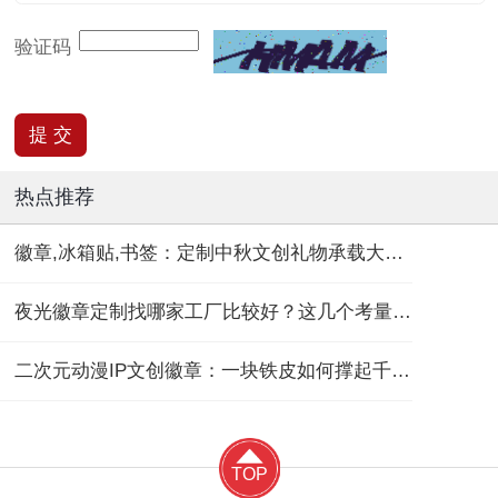
验证码
热点推荐
徽章,冰箱贴,书签：定制中秋文创礼物承载大团圆！
夜光徽章定制找哪家工厂比较好？这几个考量维度要记住！
二次元动漫IP文创徽章：一块铁皮如何撑起千亿“谷子经济”？
TOP