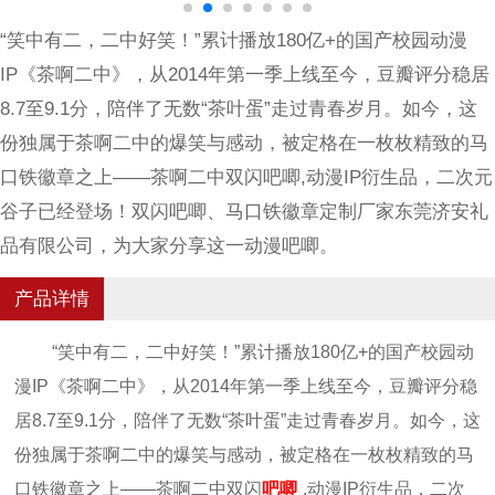
“笑中有二，二中好笑！”累计播放180亿+的国产校园动漫
IP《茶啊二中》，从2014年第一季上线至今，豆瓣评分稳居
8.7至9.1分，陪伴了无数“茶叶蛋”走过青春岁月。如今，这
份独属于茶啊二中的爆笑与感动，被定格在一枚枚精致的马
口铁徽章之上——茶啊二中双闪吧唧,动漫IP衍生品，二次元
谷子已经登场！双闪吧唧、马口铁徽章定制厂家东莞济安礼
品有限公司，为大家分享这一动漫吧唧。
产品详情
“笑中有二，二中好笑！”累计播放180亿+的国产校园动
漫IP《茶啊二中》，从2014年第一季上线至今，豆瓣评分稳
居8.7至9.1分，陪伴了无数“茶叶蛋”走过青春岁月。如今，这
份独属于茶啊二中的爆笑与感动，被定格在一枚枚精致的马
口铁徽章之上——茶啊二中双闪
吧唧
,动漫IP衍生品，二次