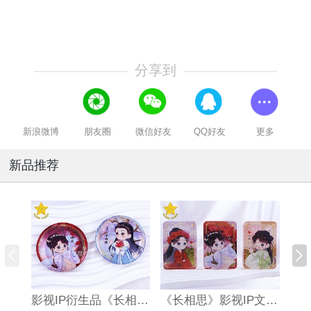
分享到
新浪微博
朋友圈
微信好友
QQ好友
更多
新品推荐
影视IP衍生品《长相思》双闪吧唧
《长相思》影视IP文创亚克力流沙麻将