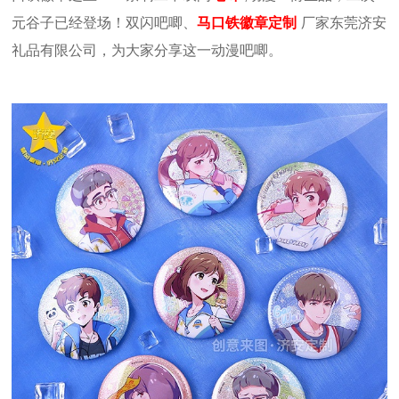
元谷子已经登场！双闪吧唧、
马口铁徽章定制
厂家东莞济安
礼品有限公司，为大家分享这一动漫吧唧。