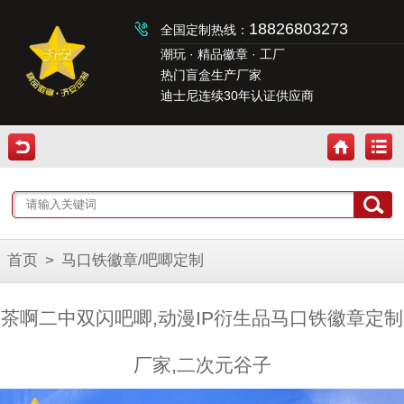
18826803273
全国定制热线：
潮玩 · 精品徽章 · 工厂
热门盲盒生产厂家
迪士尼连续30年认证供应商
首页
>
马口铁徽章/吧唧定制
茶啊二中双闪吧唧,动漫IP衍生品马口铁徽章定制
厂家,二次元谷子