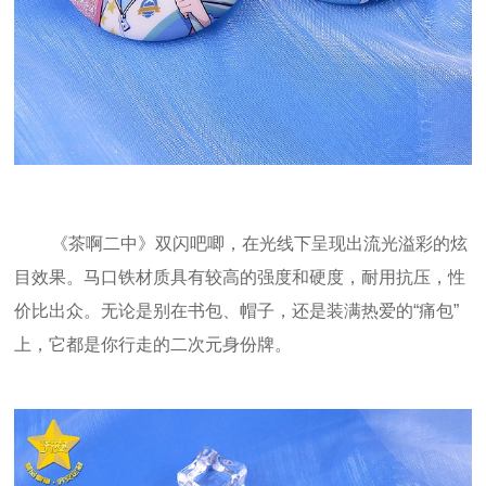
《茶啊二中》双闪吧唧，在光线下呈现出流光溢彩的炫
目效果。马口铁材质具有较高的强度和硬度，耐用抗压，性
价比出众。无论是别在书包、帽子，还是装满热爱的“痛包”
上，它都是你行走的二次元身份牌。