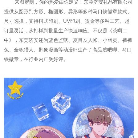
来图定制，你的热爱由你定义！东莞济安礼品有限公司
提供从圆形到方形、椭圆形、异形等多种马口铁徽章款式、
尺寸选择，支持柯式印刷、UV印刷、烫金等多种工艺。起
订量灵活，从打样到批量生产快速响应。不仅是《茶啊二
中》，东莞济安还为蓝色监狱、夏目友人帐、小幽灵、裤裤
兔、全职猎人、剧象漫画等动漫IP生产了高品质吧唧、马口
铁徽章，在行业内广受好评。