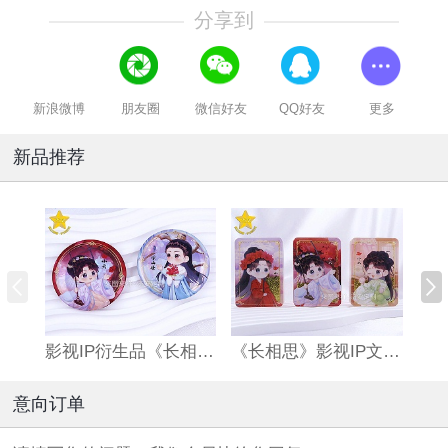
分享到
新浪微博
朋友圈
微信好友
QQ好友
更多
新品推荐
影视IP衍生品《长相思》双闪吧唧
《长相思》影视IP文创亚克力流沙麻将
意向订单