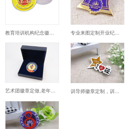
教育培训机构纪念徽章来图定做工厂
专业来图定制开业纪念徽章
艺术团徽章定做,老年艺术团徽章定做
训导师徽章定制，训练营徽章制作厂家