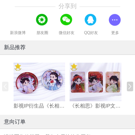
分享到
新浪微博
朋友圈
微信好友
QQ好友
更多
新品推荐
影视IP衍生品《长相思》双闪吧唧
《长相思》影视IP文创亚克力流沙麻将
意向订单