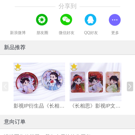
分享到
新浪微博
朋友圈
微信好友
QQ好友
更多
新品推荐
影视IP衍生品《长相思》双闪吧唧
《长相思》影视IP文创亚克力流沙麻将
意向订单