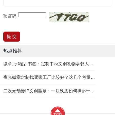
验证码
热点推荐
徽章,冰箱贴,书签：定制中秋文创礼物承载大团圆！
夜光徽章定制找哪家工厂比较好？这几个考量维度要记住！
二次元动漫IP文创徽章：一块铁皮如何撑起千亿“谷子经济”？
TOP