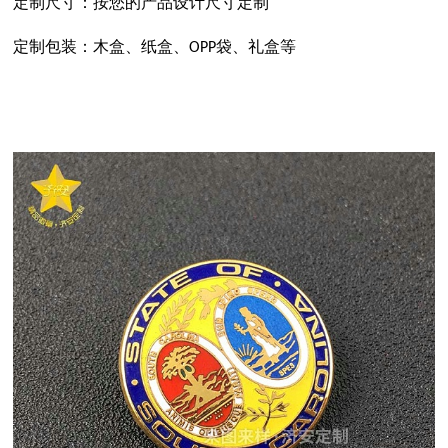
定制尺寸：按您的产品设计尺寸定制
定制包装：木盒、纸盒、
袋、礼盒等
OPP