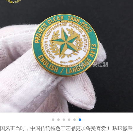
国风正当时，中国传统特色工艺品更加备受喜爱！ 珐琅徽章