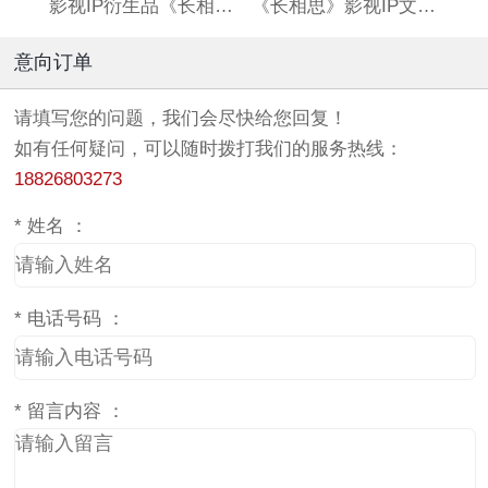
影视IP衍生品《长相思》双闪吧唧
《长相思》影视IP文创亚克力流沙麻将
意向订单
请填写您的问题，我们会尽快给您回复！
如有任何疑问，可以随时拨打我们的服务热线：
18826803273
*
姓名 ：
*
电话号码 ：
*
留言内容 ：