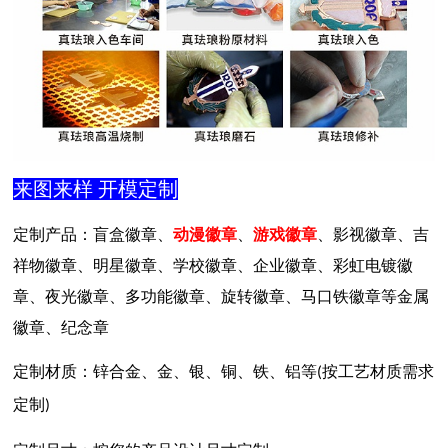
来图来样
开模定制
定制产品：盲盒徽章、
动漫徽章
、
游戏徽章
、影视徽章、吉
祥物徽章、明星徽章、学校徽章、企业徽章、彩虹电镀徽
章、夜光徽章、多功能徽章、旋转徽章、马口铁徽章等金属
徽章、纪念章
定制材质：锌合金、金、银、铜、铁、铝等
按工艺材质需求
(
定制
)