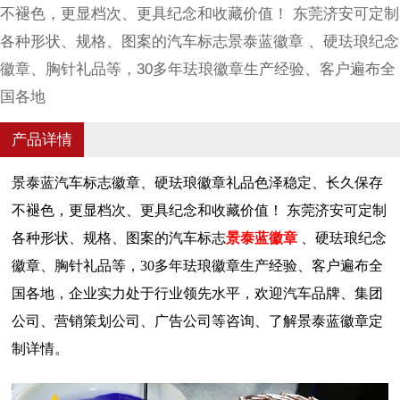
不褪色，更显档次、更具纪念和收藏价值！ 东莞济安可定制
各种形状、规格、图案的汽车标志景泰蓝徽章 、硬珐琅纪念
徽章、胸针礼品等，30多年珐琅徽章生产经验、客户遍布全
国各地
产品详情
景泰蓝汽车标志徽章、硬珐琅徽章礼品
色泽稳定、长久保存
不褪色，
更显档次、更具纪念和收藏价值
！
东莞济安可
定制
各种
形状
、规格、图案的
汽车标志
景泰蓝徽章
、硬珐琅纪念
徽章、胸针礼品等，
30多年珐琅徽章生产经验、客户遍布全
国各地，企业实力处于行业领先水平，欢迎
汽车品牌、集团
公司、营销策划公司、广告公司等咨询、了解景泰蓝徽章定
制详情。