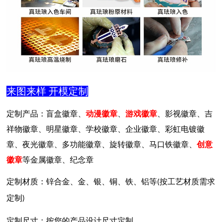
来图来样
开模定制
定制产品：盲盒徽章、
动漫徽章
、
游戏徽章
、影视徽章、吉
祥物徽章、明星徽章、学校徽章、企业徽章、彩虹电镀徽
章、夜光徽章、多功能徽章、旋转徽章、马口铁徽章、
创意
徽章
等金属徽章、纪念章
定制材质：锌合金、金、银、铜、铁、铝等
按工艺材质需求
(
定制
)
定制尺寸：按您的产品设计尺寸定制