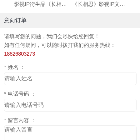
影视IP衍生品《长相思》双闪吧唧
《长相思》影视IP文创亚克力流沙麻将
意向订单
请填写您的问题，我们会尽快给您回复！
如有任何疑问，可以随时拨打我们的服务热线：
18826803273
*
姓名 ：
*
电话号码 ：
*
留言内容 ：