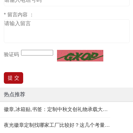
*
留言内容 ：
验证码
热点推荐
徽章,冰箱贴,书签：定制中秋文创礼物承载大团圆！
夜光徽章定制找哪家工厂比较好？这几个考量维度要记住！