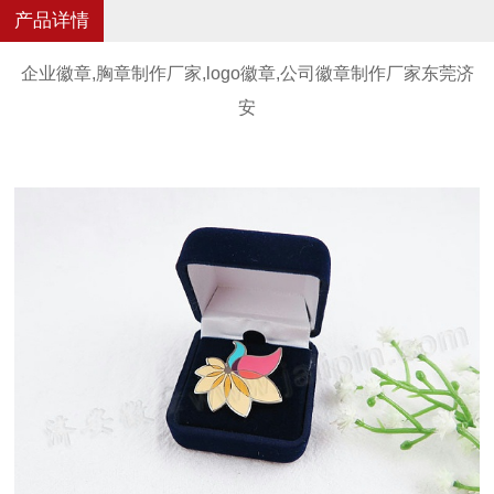
产品详情
企业徽章,胸章制作厂家,logo徽章,公司徽章制作厂家东莞济
安