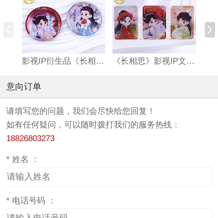
影视IP衍生品《长相思》双闪吧唧
《长相思》影视IP文创亚克力流沙麻将
意向订单
请填写您的问题，我们会尽快给您回复！
如有任何疑问，可以随时拨打我们的服务热线：
18826803273
*
姓名 ：
*
电话号码 ：