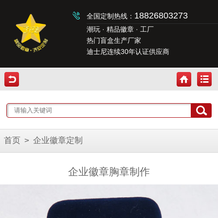
18826803273
全国定制热线：
潮玩 · 精品徽章 · 工厂
热门盲盒生产厂家
迪士尼连续30年认证供应商
首页
>
企业徽章定制
企业徽章胸章制作