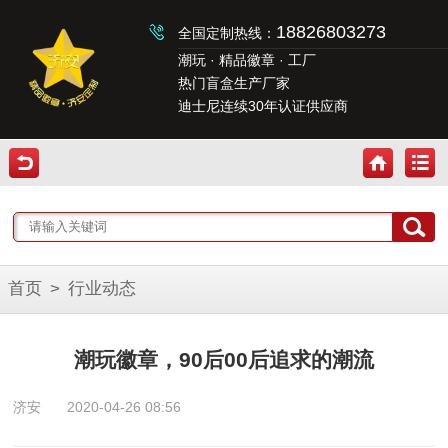
18826803273
全国定制热线：
潮玩 · 精品徽章 · 工厂
热门盲盒生产厂家
迪士尼连续30年认证供应商
首页
>
行业动态
潮玩徽章，90后00后追求的潮流
济安
2020-04-26 08:56