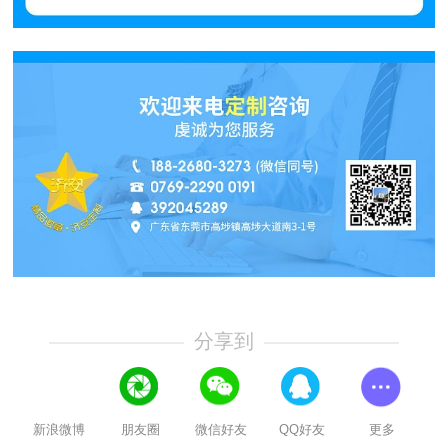
分享到
新浪微博
朋友圈
微信好友
QQ好友
更多