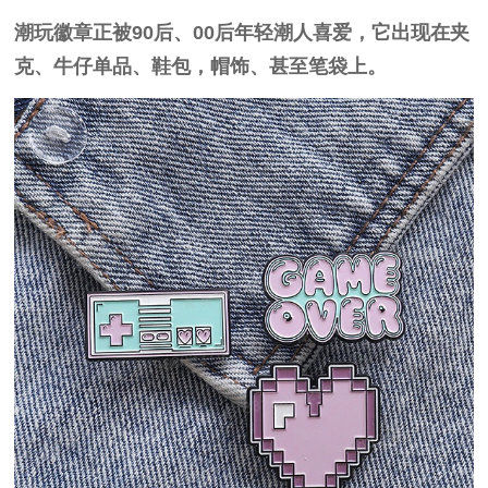
潮玩徽章正被90后、00后年轻潮人喜爱，它出现在夹
克、牛仔单品、鞋包，帽饰、甚至笔袋上。