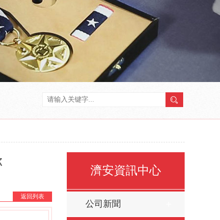
你
濟安資訊中心
返回列表
公司新聞