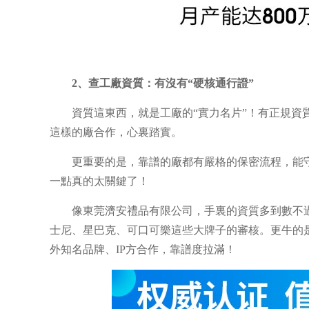
2、查工廠資質：有沒有
“
硬核通行證
”
資質這東西，就是工廠的“實力名片”！有正規
這樣的廠合作，心裏踏實。
更重要的是，靠譜的廠都有嚴格的保密流程，能
一點真的太關鍵了！
像東莞濟安禮品有限公司，手裏的資質多到數不
士尼、星巴克、可口可樂這些大牌子的審核。更牛的
外知名品牌、
IP
方合作，靠譜度拉滿！